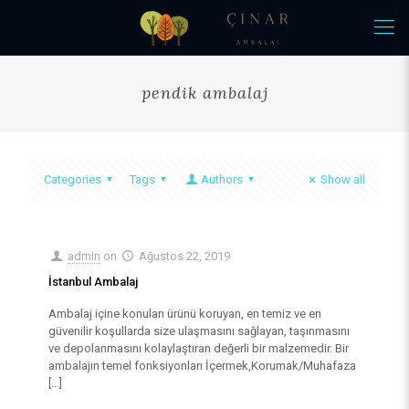
pendik ambalaj
Categories
Tags
Authors
Show all
admin
on
Ağustos 22, 2019
İstanbul Ambalaj
Ambalaj içine konulan ürünü koruyan, en temiz ve en
güvenilir koşullarda size ulaşmasını sağlayan, taşınmasını
ve depolanmasını kolaylaştıran değerli bir malzemedir. Bir
ambalajın temel fonksiyonları İçermek,Korumak/Muhafaza
[…]