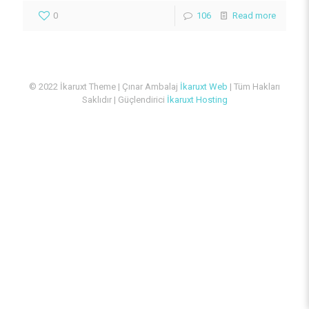
0
106
Read more
© 2022 İkaruxt Theme | Çınar Ambalaj
İkaruxt Web
| Tüm Hakları
Saklıdır | Güçlendirici
İkaruxt Hosting