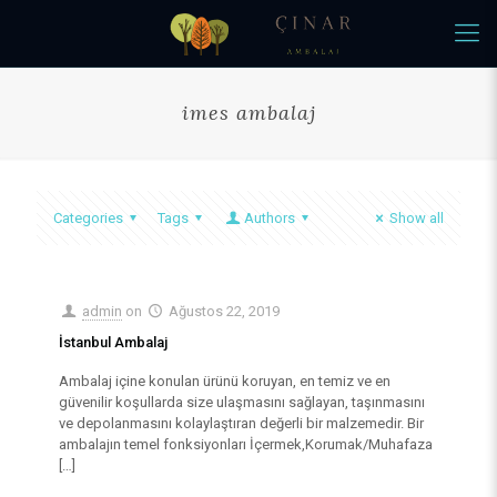
imes ambalaj
Categories
Tags
Authors
Show all
admin
on
Ağustos 22, 2019
İstanbul Ambalaj
Ambalaj içine konulan ürünü koruyan, en temiz ve en
güvenilir koşullarda size ulaşmasını sağlayan, taşınmasını
ve depolanmasını kolaylaştıran değerli bir malzemedir. Bir
ambalajın temel fonksiyonları İçermek,Korumak/Muhafaza
[…]