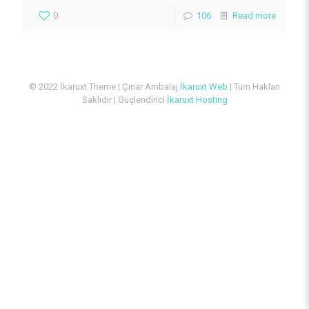
0
106
Read more
© 2022 İkaruxt Theme | Çınar Ambalaj
İkaruxt Web
| Tüm Hakları
Saklıdır | Güçlendirici
İkaruxt Hosting