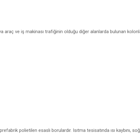
 araç ve iş makinası trafiğinin olduğu diğer alanlarda bulunan kolonla
prefabrik polietilen esaslı borulardır. Isıtma tesisatında ısı kaybını, s