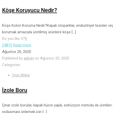
Köşe Koruyucu Nedir?
Köşe Kolon Koruma Nedir?Kapalı otoparklar, endüstriyel tesisler veya
korumak amacıyla üretilmiş ürünlere köşe
[…]
Do you like it?
0
24810
Read more
Ağustos 20, 2020
Published by
admin
on
Ağustos 20, 2020
Categories
Ürün Bilgisi
İzole Boru
Çınar izole borular, kapalı hücre yapılı, extrüzyon metodu ile üretilen 
yoğuşmayı önlemek için
[…]