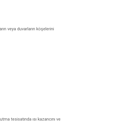
rın veya duvarların köşelerini
oğutma tesisatında ısı kazancını ve