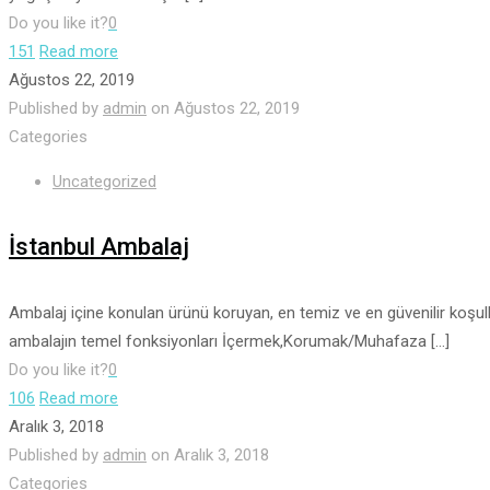
Do you like it?
0
151
Read more
Ağustos 22, 2019
Published by
admin
on
Ağustos 22, 2019
Categories
Uncategorized
İstanbul Ambalaj
Ambalaj içine konulan ürünü koruyan, en temiz ve en güvenilir koşul
ambalajın temel fonksiyonları İçermek,Korumak/Muhafaza
[…]
Do you like it?
0
106
Read more
Aralık 3, 2018
Published by
admin
on
Aralık 3, 2018
Categories