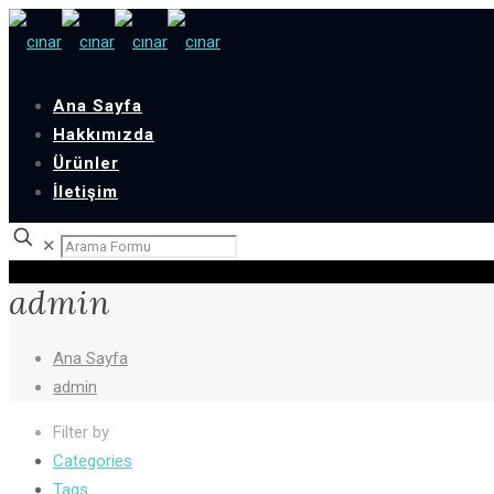
Ana Sayfa
Hakkımızda
Ürünler
İletişim
✕
admin
Ana Sayfa
admin
Filter by
Categories
Tags