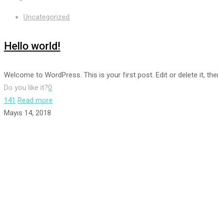
Uncategorized
Hello world!
Welcome to WordPress. This is your first post. Edit or delete it, then
Do you like it?
0
141
Read more
Mayıs 14, 2018