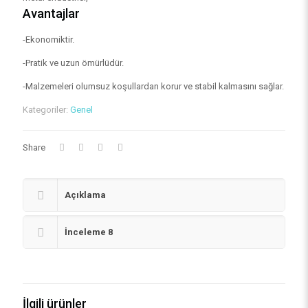
Avantajlar
-Ekonomiktir.
-Pratik ve uzun ömürlüdür.
-Malzemeleri olumsuz koşullardan korur ve stabil kalmasını sağlar.
Kategoriler:
Genel
Share
Açıklama
İnceleme
8
İlgili ürünler