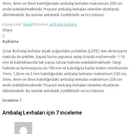
3mm, 4mm ve 5mm kalınlığındaki ambalaj levhaları maksimum 200 cm
ende üretilebilmektedir. Propact ambalaj levhaları istenilen ebatlarda
dilimlenebilir. Bu ürünler antistatik özelliktedir ve toz tutmaz.
Kategoriler:
Genel
Etiketler:
ambalaj levhalar
Share
0
Açıklama
Çınar Ambalaj levhalar alçak yoğunluklu polietilen (LDPE) den ekstrüzyon
metodu ile üretilen, kapalı hücre yapısına sahip köpük malzemedir. 1-10
mm et kalınlıklarında tek parça rulolar halinde üretilebilmektedir. Talep
halinde ısı laminasyonu ile 100 mm et kalınlığına kadar üretim mümkündür.
1mm, 1,5mm ve 2 mm kalınlığındaki ambalaj levhaları maksimum 250 cm,
3mm, 4mm ve 5mm kalınlığındaki ambalaj levhaları maksimum 200 cm
ende üretilebilmektedir. Propact ambalaj levhaları istenilen ebatlarda
dilimlenebilir. Bu ürünler antistatik özelliktedir ve toz tutmaz.
İnceleme
7
Ambalaj Levhaları
için 7 inceleme