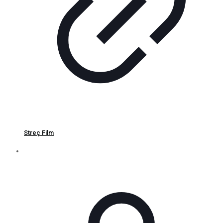
Streç Film